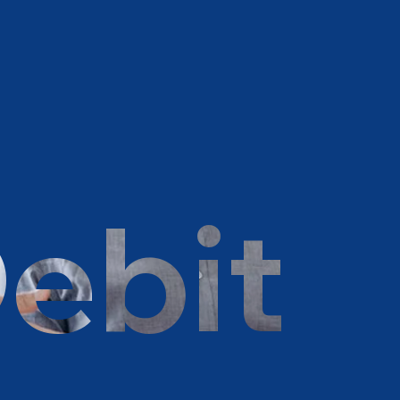
Debit