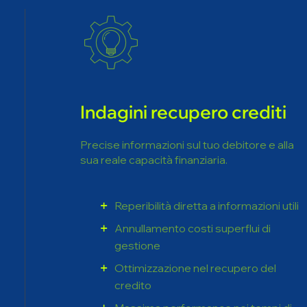
Indagini recupero crediti
Precise informazioni sul tuo debitore e alla
sua reale capacità finanziaria.
Reperibilità diretta a informazioni utili
Annullamento costi superflui di
gestione
Ottimizzazione nel recupero del
credito
Massima performance nei tempi di
incasso