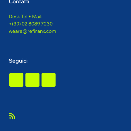
Contatti
Desk Tel + Mail:
+(39) 02 8089 7230
weare@refinanx.com
Seguici
Feed RSS