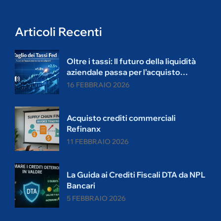
Articoli Recenti
Oltre i tassi: Il futuro della liquidità
aziendale passa per l’acquisto
crediti.
16 FEBBRAIO 2026
Acquisto crediti commerciali
Refinanx
11 FEBBRAIO 2026
La Guida ai Crediti Fiscali DTA da NPL
Bancari
5 FEBBRAIO 2026