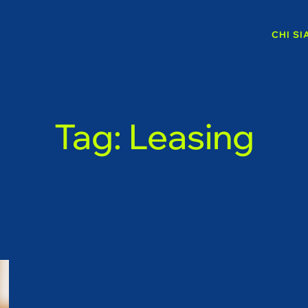
CHI S
Tag: Leasing