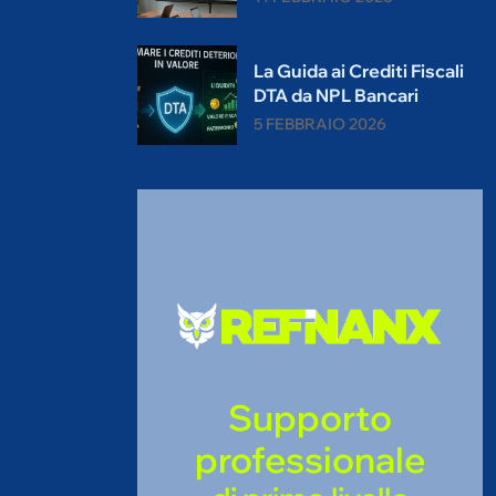
La Guida ai Crediti Fiscali
DTA da NPL Bancari
5 FEBBRAIO 2026
Supporto
professionale