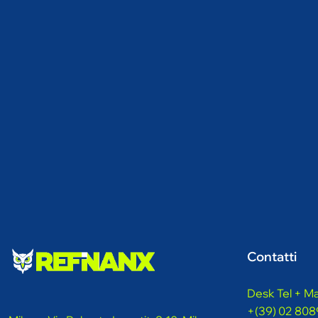
Contatti
Desk Tel + Mai
+(39) 02 808