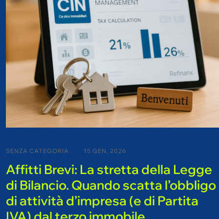
SENZA CATEGORIA
15 GEN, 2026
Affitti Brevi: La stretta della Legge
di Bilancio. Quando scatta l’obbligo
di attività d’impresa (e di Partita
IVA) dal terzo immobile.