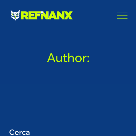
Skip
to
content
Author:
Cerca