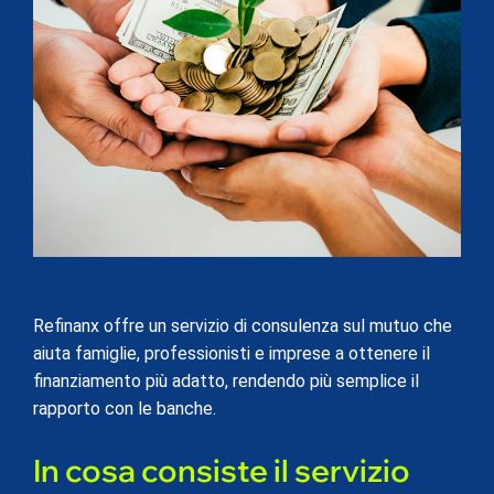
Refinanx offre un servizio di consulenza sul mutuo che
aiuta famiglie, professionisti e imprese a ottenere il
finanziamento più adatto, rendendo più semplice il
rapporto con le banche.
In cosa consiste il servizio