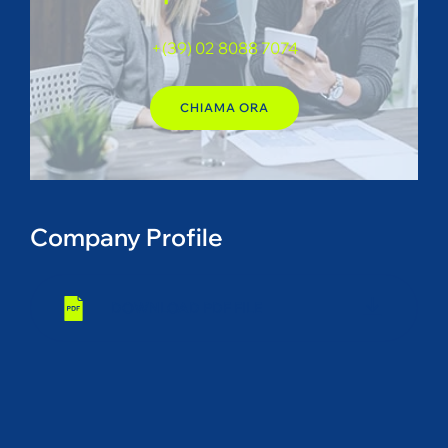
+(39) 02 8088 7074
CHIAMA ORA
Company Profile
DOWNLOAD PDF FILE