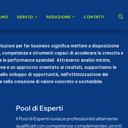
e
s
s
.
oluzioni per far business significa mettere a disposizione
, competenze e strumenti capaci di accelerare la crescita e
e le performance aziendali. Attraverso analisi mirate,
ne e un approccio orientato ai risultati, supportiamo le
ello sviluppo di opportunità, nell’ottimizzazione dei
e nella creazione di valore concreto e sostenibile.
Pool di Esperti
Il Pool di Esperti riunisce professionisti altamente
qualificati con competenze complementari, pronti
a fornire analisi approfondite, soluzioni mirate e