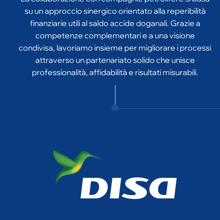
finanziarie utili al saldo accide doganali. Grazie a
competenze complementari e a una visione
condivisa, lavoriamo insieme per migliorare i processi
attraverso un partenariato solido che unisce
professionalità, affidabilità e risultati misurabili.