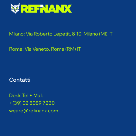
Milano: Via Roberto Lepetit, 8-10, Milano (MI) IT
Roma: Via Veneto, Roma (RM) IT
Contatti
Desk Tel + Mail:
+(39) 02 8089 7230
weare@refinanx.com