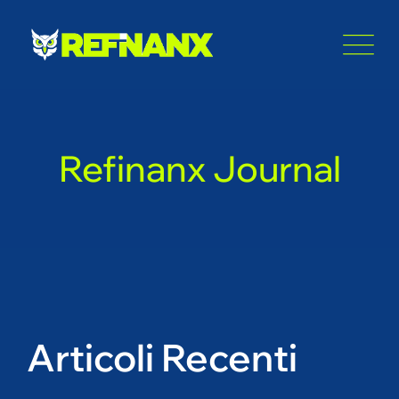
Skip
to
content
Refinanx Journal
Articoli Recenti