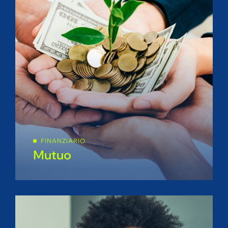
FINANZIARIO
Mutuo