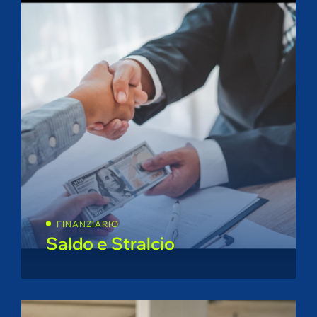
FINANZIARIO
Saldo e Stralcio