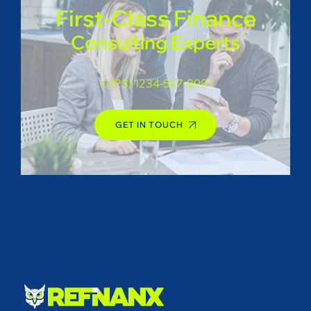
First-Class Finance
Consulting Experts
+(123) 1234-567-8901
GET IN TOUCH