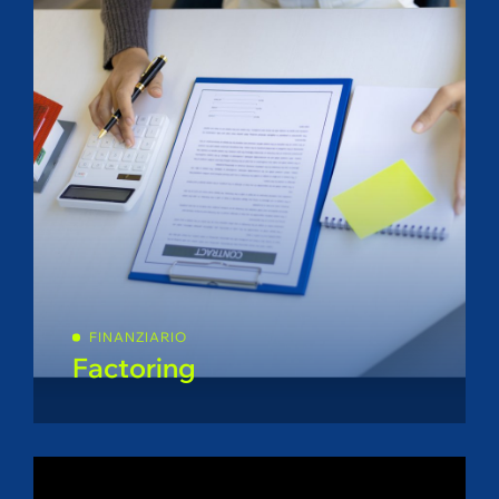
FINANZIARIO
Factoring